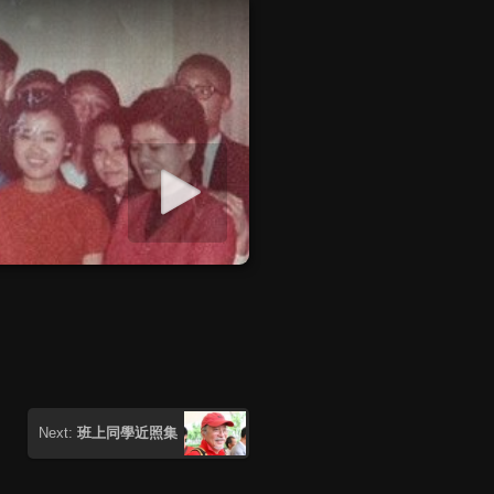
Start slideshow
Next:
班上同學近照集