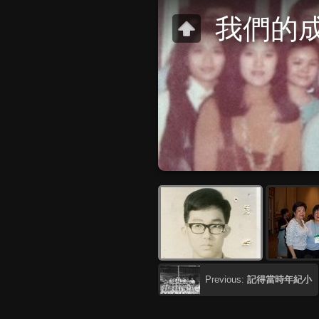
我們的
Previous:
記得當時年紀小